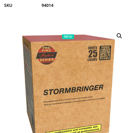
SKU
94014