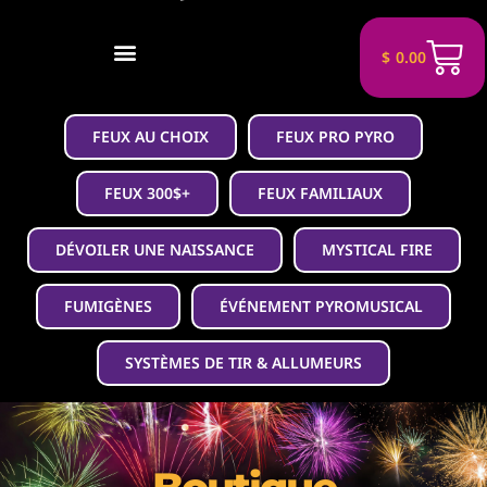
$
0.00
FEUX AU CHOIX
FEUX PRO PYRO
FEUX 300$+
FEUX FAMILIAUX
DÉVOILER UNE NAISSANCE
MYSTICAL FIRE
FUMIGÈNES
ÉVÉNEMENT PYROMUSICAL
SYSTÈMES DE TIR & ALLUMEURS