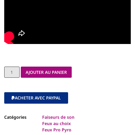
AJOUTER AU PANIER
ACHETER AVEC PAYPAL
Catégories
Faiseurs de son
Feux au choix
Feux Pro Pyro