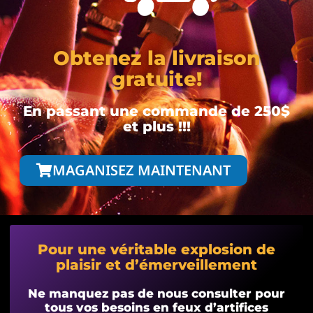
Obtenez la livraison
gratuite!
En passant une commande de 250$
et plus !!!
MAGANISEZ MAINTENANT
Pour une véritable explosion de
plaisir et d’émerveillement
Ne manquez pas de nous consulter pour
tous vos besoins en feux d’artifices