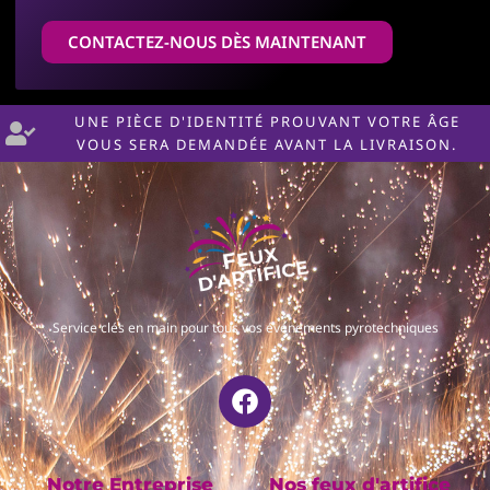
CONTACTEZ-NOUS DÈS MAINTENANT
UNE PIÈCE D'IDENTITÉ PROUVANT VOTRE ÂGE
VOUS SERA DEMANDÉE AVANT LA LIVRAISON.
Service clés en main pour tous vos événements pyrotechniques
Notre Entreprise
Nos feux d'artifice