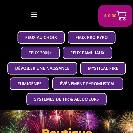
$
0.00
FEUX AU CHOIX
FEUX PRO PYRO
FEUX 300$+
FEUX FAMILIAUX
DÉVOILER UNE NAISSANCE
MYSTICAL FIRE
FUMIGÈNES
ÉVÉNEMENT PYROMUSICAL
SYSTÈMES DE TIR & ALLUMEURS