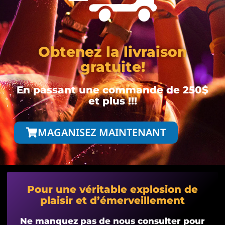
Obtenez la livraison
gratuite!
En passant une commande de 250$
et plus !!!
MAGANISEZ MAINTENANT
Pour une véritable explosion de
plaisir et d’émerveillement
Ne manquez pas de nous consulter pour