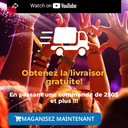
Obtenez la livraison
gratuite!
En passant une commande de 250$
et plus !!!
MAGANISEZ MAINTENANT