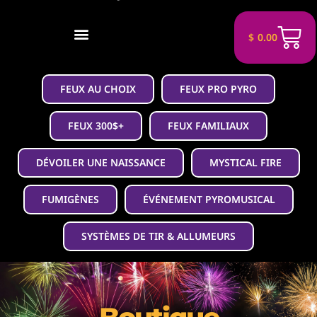
$
0.00
FEUX AU CHOIX
FEUX PRO PYRO
FEUX 300$+
FEUX FAMILIAUX
DÉVOILER UNE NAISSANCE
MYSTICAL FIRE
FUMIGÈNES
ÉVÉNEMENT PYROMUSICAL
SYSTÈMES DE TIR & ALLUMEURS