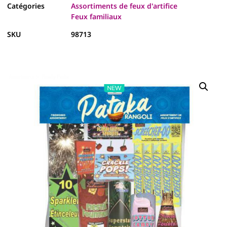
Catégories
Assortiments de feux d'artifice
Feux familiaux
SKU
98713