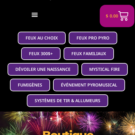
$
0.00
FEUX AU CHOIX
FEUX PRO PYRO
FEUX 300$+
FEUX FAMILIAUX
DÉVOILER UNE NAISSANCE
MYSTICAL FIRE
FUMIGÈNES
ÉVÉNEMENT PYROMUSICAL
SYSTÈMES DE TIR & ALLUMEURS