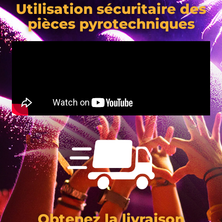
Utilisation sécuritaire des
pièces pyrotechniques
Obtenez la livraison