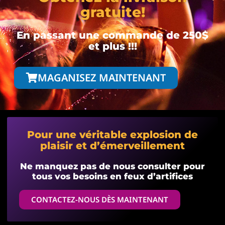
gratuite!
En passant une commande de 250$
et plus !!!
MAGANISEZ MAINTENANT
Pour une véritable explosion de
plaisir et d’émerveillement
Ne manquez pas de nous consulter pour
tous vos besoins en feux d’artifices
CONTACTEZ-NOUS DÈS MAINTENANT