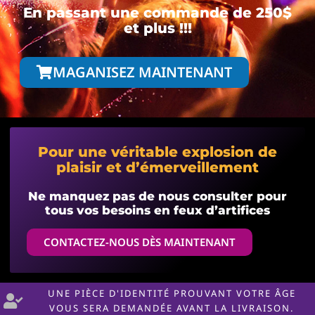
En passant une commande de 250$
et plus !!!
MAGANISEZ MAINTENANT
Pour une véritable explosion de
plaisir et d’émerveillement
Ne manquez pas de nous consulter pour
tous vos besoins en feux d’artifices
CONTACTEZ-NOUS DÈS MAINTENANT
UNE PIÈCE D'IDENTITÉ PROUVANT VOTRE ÂGE
VOUS SERA DEMANDÉE AVANT LA LIVRAISON.