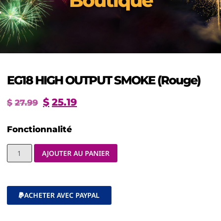
Boutique
EG18 HIGH OUTPUT SMOKE (Rouge)
$
25.19
$
27.99
Fonctionnalité
AJOUTER AU PANIER
ACHETER AVEC PAYPAL