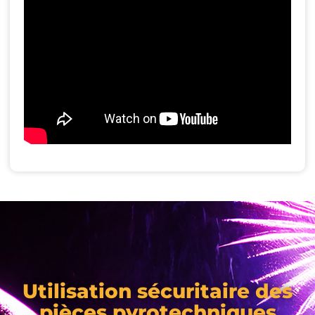
Utilisation sécuritaire des
pièces pyrotechniques