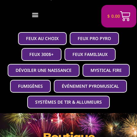
$
0.00
FEUX AU CHOIX
FEUX PRO PYRO
FEUX 300$+
FEUX FAMILIAUX
DÉVOILER UNE NAISSANCE
MYSTICAL FIRE
FUMIGÈNES
ÉVÉNEMENT PYROMUSICAL
SYSTÈMES DE TIR & ALLUMEURS