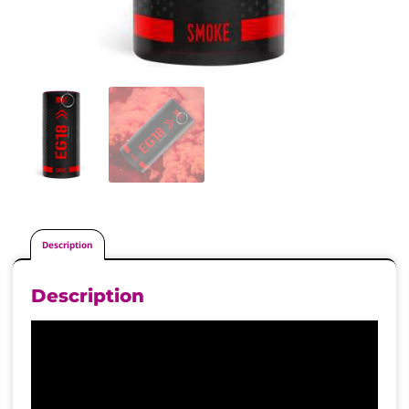
Description
Description